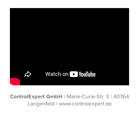
ControlExpert GmbH
| Marie-Curie-Str. 3 | 40764
Langenfeld |
www.controlexpert.de