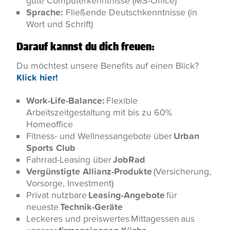
gute Computerkenntnisse (MS-Office)
Sprache:
Fließende Deutschkenntnisse (in
Wort und Schrift)
Darauf kannst du dich freuen:
Du möchtest unsere Benefits auf einen Blick?
Klick hier!
Work-Life-Balance:
Flexible
Arbeitszeitgestaltung mit bis zu 60%
Homeoffice
Fitness- und Wellnessangebote über
Urban
Sports Club
Fahrrad-Leasing über
JobRad
Vergünstigte Allianz-Produkte
(Versicherung,
Vorsorge, Investment)
Privat nutzbare
Leasing-Angebote
für
neueste
Technik-Geräte
Leckeres und preiswertes
Mittagessen
aus