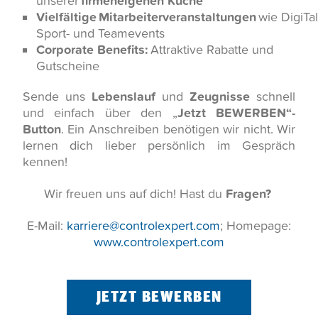
unserer
firmeneigenen Küche
Vielfältige
Mitarbeiterveranstaltungen
wie
DigiTa
Sport- und Teamevents
Corporate Benefits:
Attraktive Rabatte und
Gutscheine
Sende uns
Lebenslauf
und
Zeugnisse
schnell
und einfach über den „
Jetzt BEWERBEN“-
Button
. Ein Anschreiben benötigen wir nicht. Wir
lernen dich lieber persönlich im Gespräch
kennen!
Wir freuen uns auf dich! Hast du
Fragen?
E-Mail:
karriere@controlexpert.com
; Homepage:
www.controlexpert.com
JETZT BEWERBEN