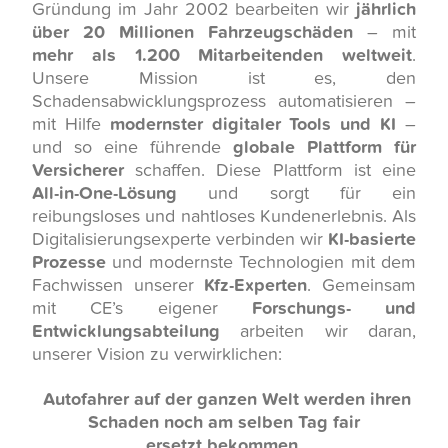
Gründung im Jahr 2002 bearbeiten wir
jährlich
über 20 Millionen Fahrzeugschäden
– mit
mehr als 1.200 Mitarbeitenden weltweit
.
Unsere Mission ist es, den
Schadensabwicklungsprozess automatisieren –
mit Hilfe
modernster digitaler Tools und KI
–
und so eine führende
globale Plattform für
Versicherer
schaffen. Diese Plattform ist eine
All-in-One-Lösung
und sorgt für ein
reibungsloses und nahtloses Kundenerlebnis. Als
Digitalisierungsexperte verbinden wir
KI-basierte
Prozesse
und modernste Technologien mit dem
Fachwissen unserer
Kfz-Experten
. Gemeinsam
mit CE’s eigener
Forschungs- und
Entwicklungsabteilung
arbeiten wir daran,
unserer Vision zu verwirklichen:
Autofahrer auf der ganzen Welt werden ihren
Schaden noch am selben Tag fair
ersetzt bekommen.